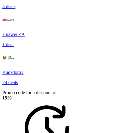
4 deals
Huawei ZA
1 deal
Budzdorov
24 deals
Promo code for a discount of
15%