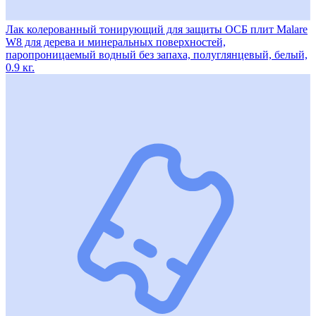
Лак колерованный тонирующий для защиты ОСБ плит Malare
W8 для дерева и минеральных поверхностей,
паропроницаемый водный без запаха, полуглянцевый, белый,
0.9 кг.