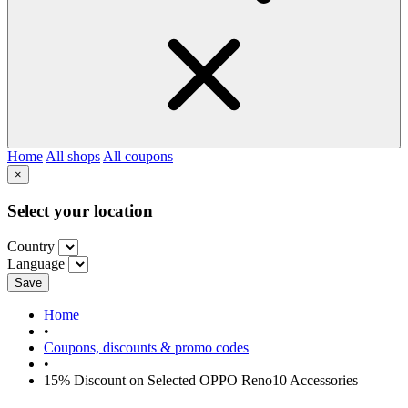
Home
All shops
All coupons
×
Select your location
Country
Language
Save
Home
•
Coupons, discounts & promo codes
•
15% Discount on Selected OPPO Reno10 Accessories