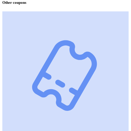
Other coupons