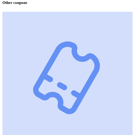
Other coupons