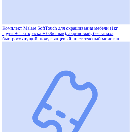
Комплект Malare SoftTouch для окрашивания мебели (1кг
грунт + 1 кг краска + 0.9кг лак), акриловый, без запаха,
быстросохнущий, полуглянцевый, цвет зеленый мичиган