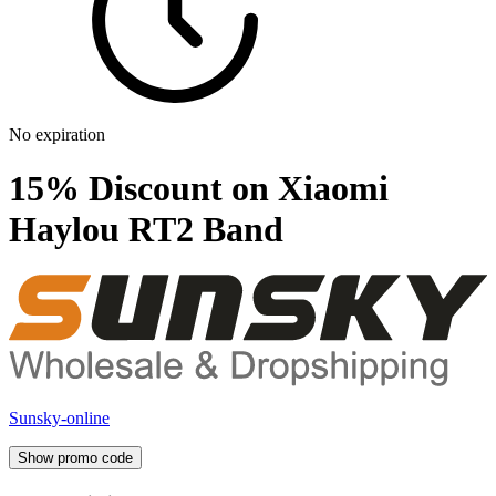
No expiration
15% Discount on Xiaomi
Haylou RT2 Band
Sunsky-online
Show promo code