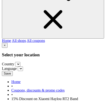
Home
All shops
All coupons
×
Select your location
Country
Language
Save
Home
•
Coupons, discounts & promo codes
•
15% Discount on Xiaomi Haylou RT2 Band