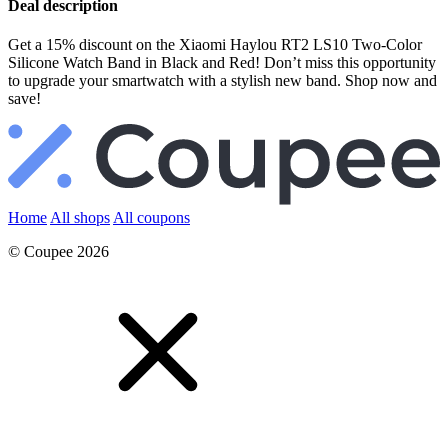
Deal description
Get a 15% discount on the Xiaomi Haylou RT2 LS10 Two-Color
Silicone Watch Band in Black and Red! Don’t miss this opportunity
to upgrade your smartwatch with a stylish new band. Shop now and
save!
Home
All shops
All coupons
© Coupee 2026