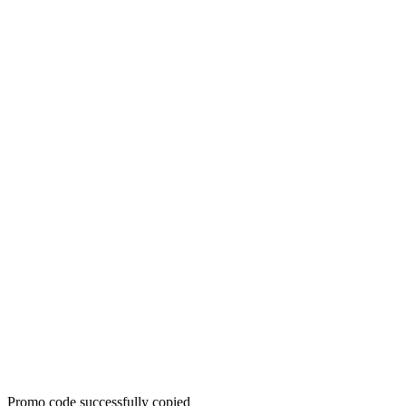
Promo code successfully copied