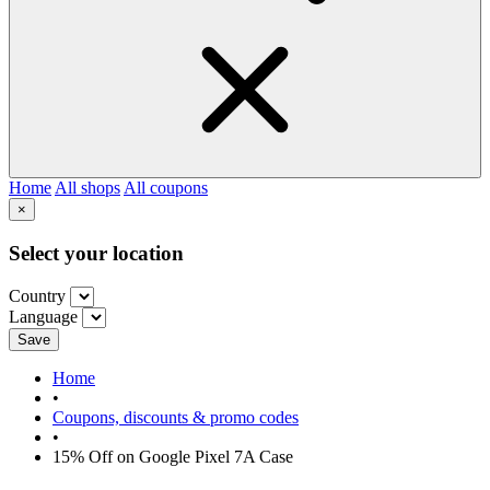
Home
All shops
All coupons
×
Select your location
Country
Language
Save
Home
•
Coupons, discounts & promo codes
•
15% Off on Google Pixel 7A Case