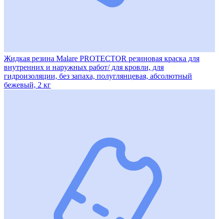
Жидкая резина Malare PROTECTOR резиновая краска для
внутренних и наружных работ/ для кровли, для
гидроизоляции, без запаха, полуглянцевая, абсолютный
бежевый, 2 кг