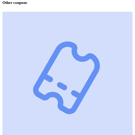
Other coupons