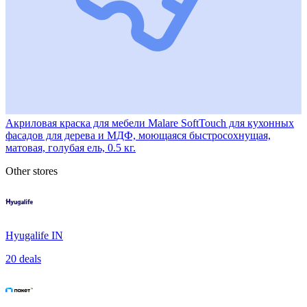
Акриловая краска для мебели Malare SoftTouch для кухонных
фасадов для дерева и МДФ, моющаяся быстросохнущая,
матовая, голубая ель, 0.5 кг.
Other stores
Hyugalife IN
20 deals