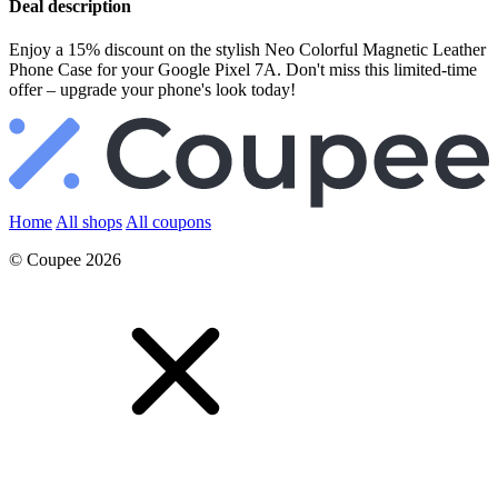
Deal description
Enjoy a 15% discount on the stylish Neo Colorful Magnetic Leather
Phone Case for your Google Pixel 7A. Don't miss this limited-time
offer – upgrade your phone's look today!
Home
All shops
All coupons
© Coupee 2026