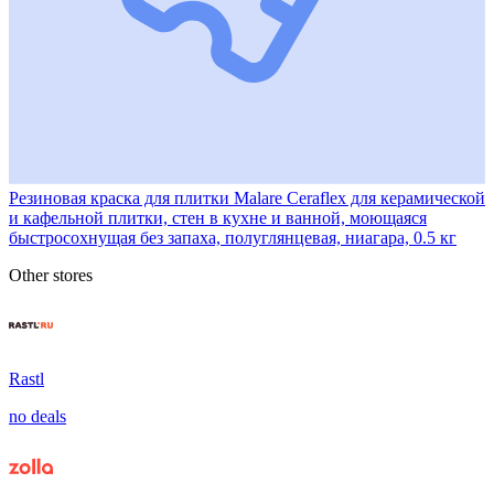
Резиновая краска для плитки Malare Ceraflex для керамической
и кафельной плитки, стен в кухне и ванной, моющаяся
быстросохнущая без запаха, полуглянцевая, ниагара, 0.5 кг
Other stores
Rastl
no deals