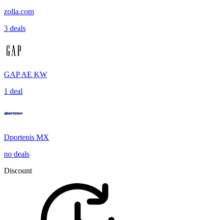
zolla.com
3 deals
GAP AE KW
1 deal
Dportenis MX
no deals
Discount