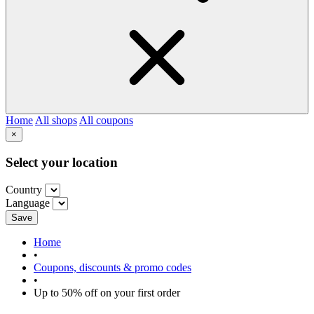
Home
All shops
All coupons
×
Select your location
Country
Language
Save
Home
•
Coupons, discounts & promo codes
•
Up to 50% off on your first order