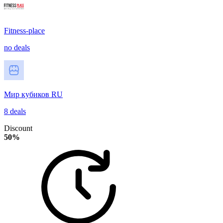
Fitness-place
no deals
Мир кубиков RU
8 deals
Discount
50%