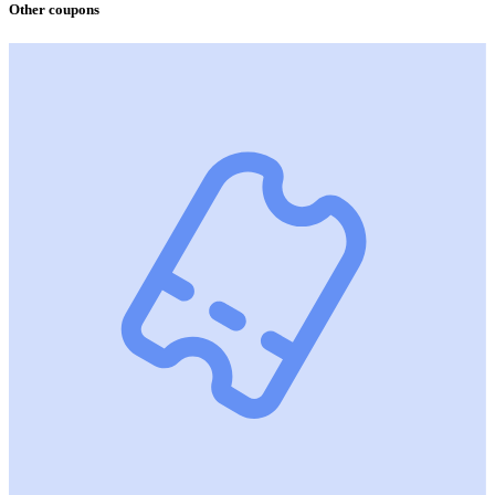
Other coupons