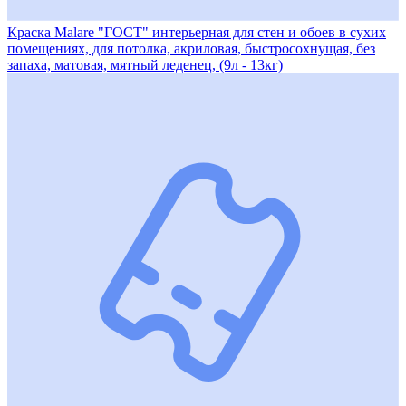
Краска Malare "ГОСТ" интерьерная для стен и обоев в сухих
помещениях, для потолка, акриловая, быстросохнущая, без
запаха, матовая, мятный леденец, (9л - 13кг)