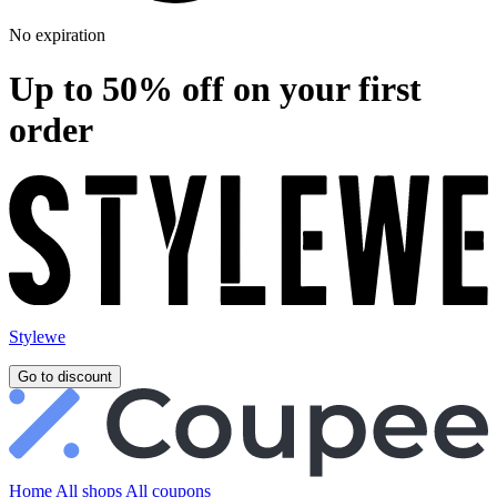
No expiration
Up to 50% off on your first
order
Stylewe
Go to discount
Home
All shops
All coupons