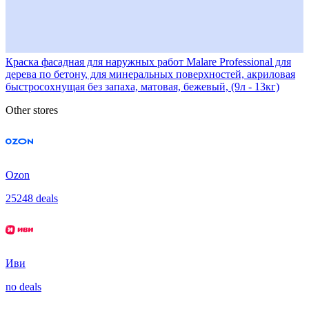
Краска фасадная для наружных работ Malare Professional для
дерева по бетону, для минеральных поверхностей, акриловая
быстросохнущая без запаха, матовая, бежевый, (9л - 13кг)
Other stores
Ozon
25248 deals
Иви
no deals