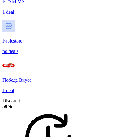
ETAM MX
1 deal
Fablestore
no deals
Победа Вкуса
1 deal
Discount
50%