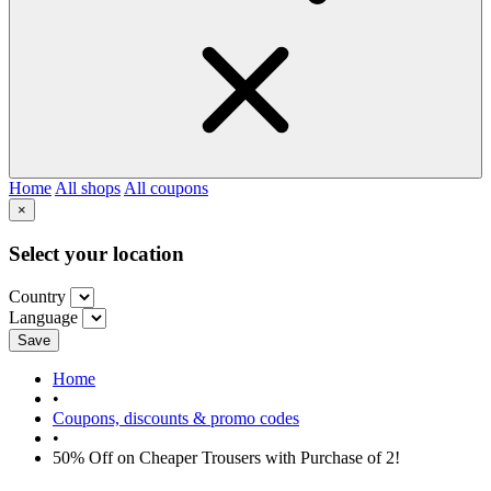
Home
All shops
All coupons
×
Select your location
Country
Language
Save
Home
•
Coupons, discounts & promo codes
•
50% Off on Cheaper Trousers with Purchase of 2!