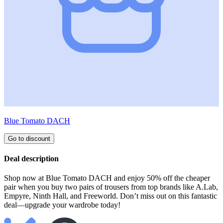
Blue Tomato DACH
Go to discount
Deal description
Shop now at Blue Tomato DACH and enjoy 50% off the cheaper
pair when you buy two pairs of trousers from top brands like A.Lab,
Empyre, Ninth Hall, and Freeworld. Don’t miss out on this fantastic
deal—upgrade your wardrobe today!