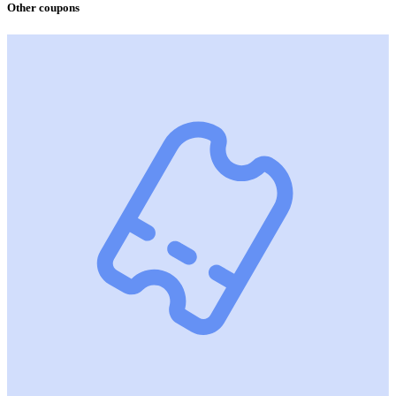
Other coupons