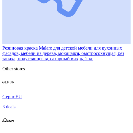
Резиновая краска Malare для детской мебели для кухонных
фасадов, мебели из дерева, моющаяся, быстросохнущая, без
запаха, полуглянцевая, сахарный вихрь, 2 кг
Other stores
Gepur EU
3 deals