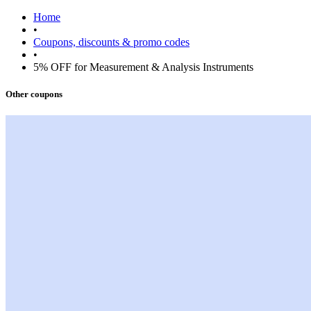
Home
•
Coupons, discounts & promo codes
•
5% OFF for Measurement & Analysis Instruments
Other coupons