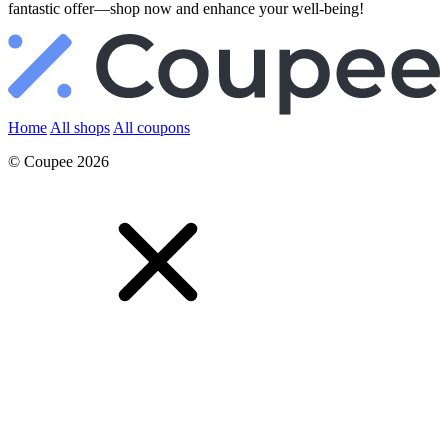
fantastic offer—shop now and enhance your well-being!
Home
All shops
All coupons
© Coupee 2026