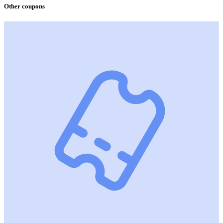
Other coupons