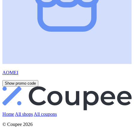
AOMEI
Show promo code
Home
All shops
All coupons
© Coupee 2026