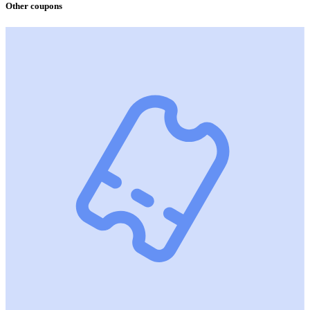
Other coupons