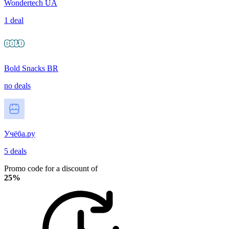
Wondertech UA
1 deal
Bold Snacks BR
no deals
Учёба.ру
5 deals
Promo code for a discount of
25%