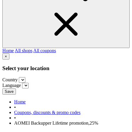
Home
All shops
All coupons
×
Select your location
Country
Language
Save
Home
•
Coupons, discounts & promo codes
•
AOMEI Backupper Lifetime promotion,25%