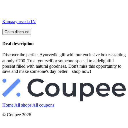
Kamaayurveda IN
Go to discount
Deal description
Discover the perfect Ayurvedic gift with our exclusive boxes starting
at only ₹700. Treat yourself or someone special to a delightful
present filled with natural goodness. Don't miss this opportunity to
save and make someone's day better—shop now!
Home
All shops
All coupons
© Coupee 2026