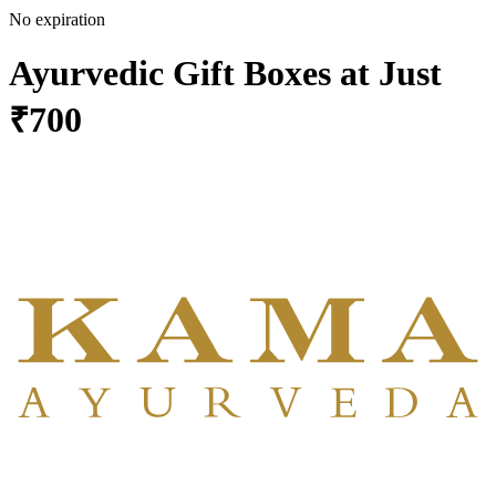
No expiration
Ayurvedic Gift Boxes at Just
₹700