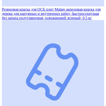
Резиновая краска для ОСБ плит Malare акриловая краска для
дерева для наружных и внутренних работ, быстросохнущая
без запаха полуглянцевая, освежающий зеленый, 0.5 кг