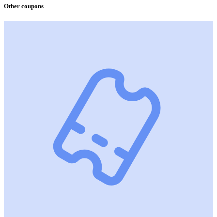
Other coupons