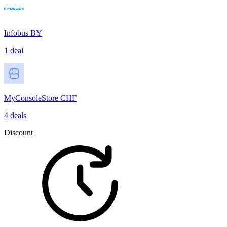
Infobus BY
1 deal
MyConsoleStore СНГ
4 deals
Discount