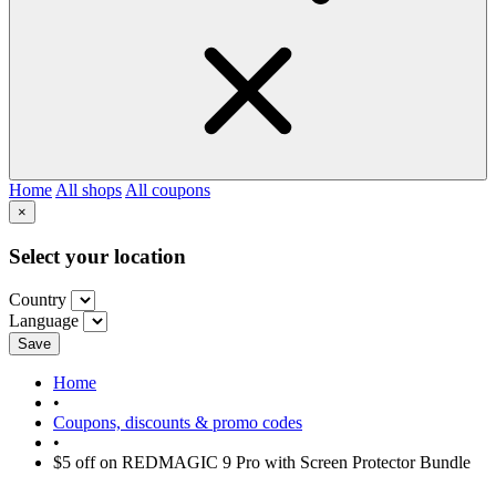
Home
All shops
All coupons
×
Select your location
Country
Language
Save
Home
•
Coupons, discounts & promo codes
•
$5 off on REDMAGIC 9 Pro with Screen Protector Bundle