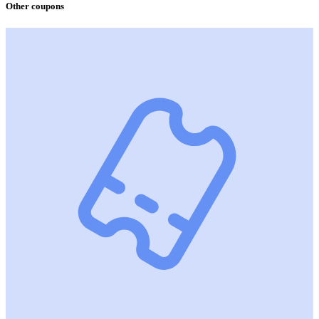
Other coupons