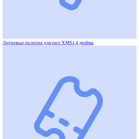
Литиевые полотна для пил XMSJ 4 дюйма