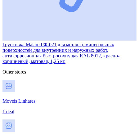
Грунтовка Malare ГФ-021 для металла, минеральных
поверхностей для внутренних и наружных работ,
антикоррозионная быстросохнущая RAL 8012, красно-
коричневый, матовая, 1,25 кг.
Other stores
Moveis Linhares
1 deal