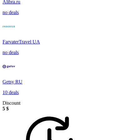
Alibra.ru
no deals
FarvaterTravel UA
no deals
Getsy RU
10 deals
Discount
5 $