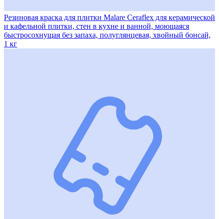
Резиновая краска для плитки Malare Ceraflex для керамической
и кафельной плитки, стен в кухне и ванной, моющаяся
быстросохнущая без запаха, полуглянцевая, хвойный бонсай,
1 кг