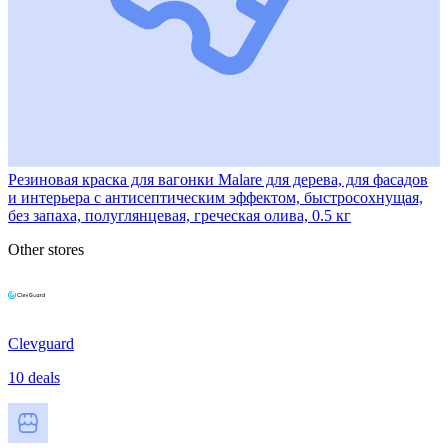
Резиновая краска для вагонки Malare для дерева, для фасадов
и интерьера с антисептическим эффектом, быстросохнущая,
без запаха, полуглянцевая, греческая олива, 0.5 кг
Other stores
Clevguard
10 deals