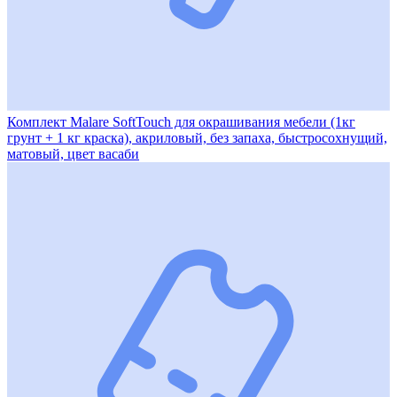
Комплект Malare SoftTouch для окрашивания мебели (1кг
грунт + 1 кг краска), акриловый, без запаха, быстросохнущий,
матовый, цвет васаби