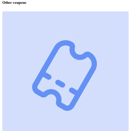
Other coupons