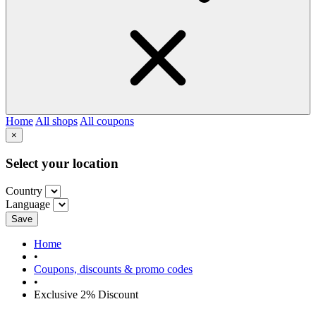
Home
All shops
All coupons
×
Select your location
Country
Language
Save
Home
•
Coupons, discounts & promo codes
•
Exclusive 2% Discount