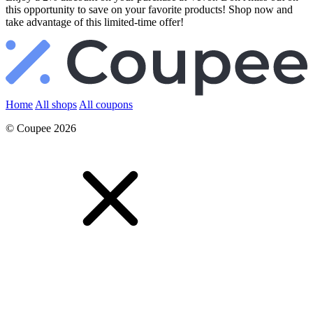
this opportunity to save on your favorite products! Shop now and
take advantage of this limited-time offer!
Home
All shops
All coupons
© Coupee 2026