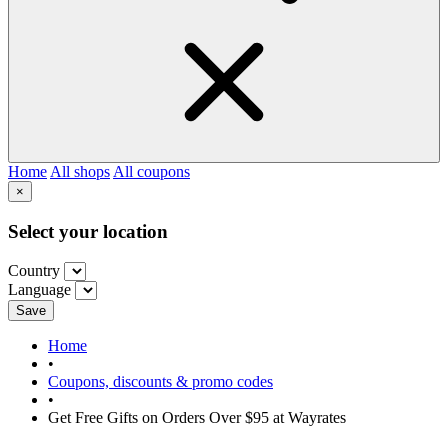
Home
All shops
All coupons
×
Select your location
Country
Language
Save
Home
•
Coupons, discounts & promo codes
•
Get Free Gifts on Orders Over $95 at Wayrates