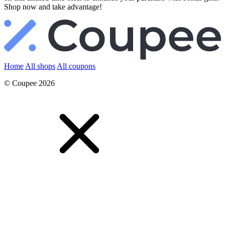
Shop now and take advantage!
Home
All shops
All coupons
© Coupee 2026