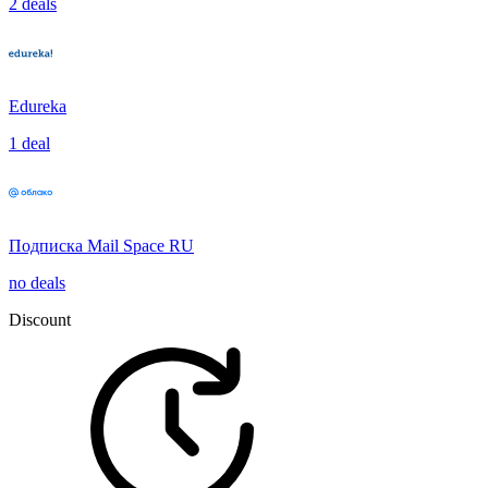
2 deals
Edureka
1 deal
Подписка Mail Space RU
no deals
Discount