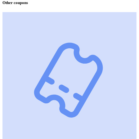
Other coupons