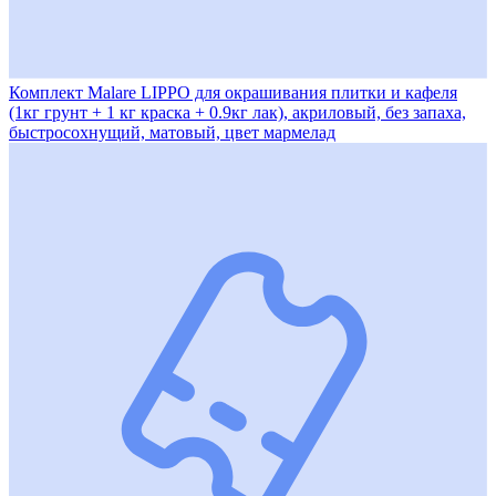
Комплект Malare LIPPO для окрашивания плитки и кафеля
(1кг грунт + 1 кг краска + 0.9кг лак), акриловый, без запаха,
быстросохнущий, матовый, цвет мармелад