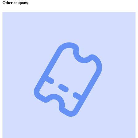
Other coupons