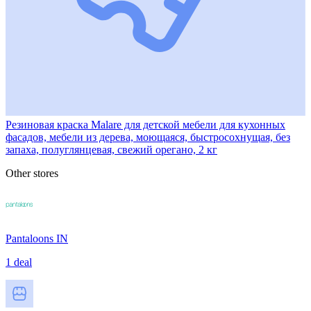
Резиновая краска Malare для детской мебели для кухонных
фасадов, мебели из дерева, моющаяся, быстросохнущая, без
запаха, полуглянцевая, свежий орегано, 2 кг
Other stores
Pantaloons IN
1 deal