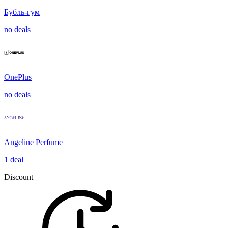
Бубль-гум
no deals
OnePlus
no deals
Angeline Perfume
1 deal
Discount