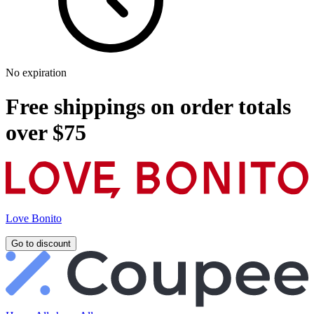
No expiration
Free shippings on order totals
over $75
Love Bonito
Go to discount