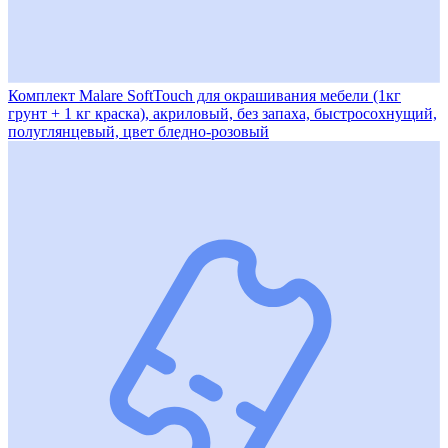
Комплект Malare SoftTouch для окрашивания мебели (1кг
грунт + 1 кг краска), акриловый, без запаха, быстросохнущий,
полуглянцевый, цвет бледно-розовый