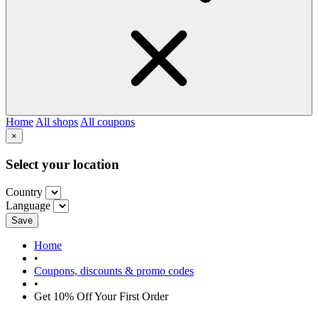
Home
All shops
All coupons
×
Select your location
Country
Language
Save
Home
•
Coupons, discounts & promo codes
•
Get 10% Off Your First Order