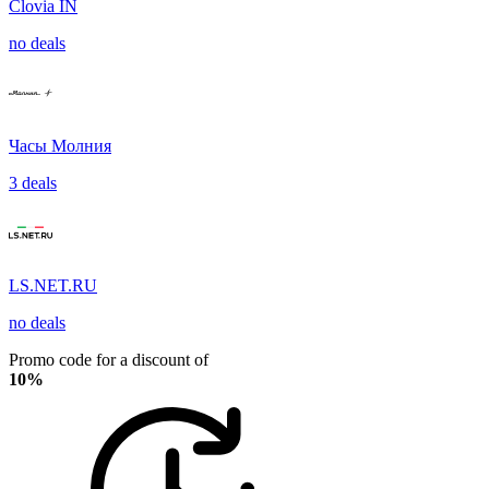
Clovia IN
no deals
Часы Молния
3 deals
LS.NET.RU
no deals
Promo code for a discount of
10%