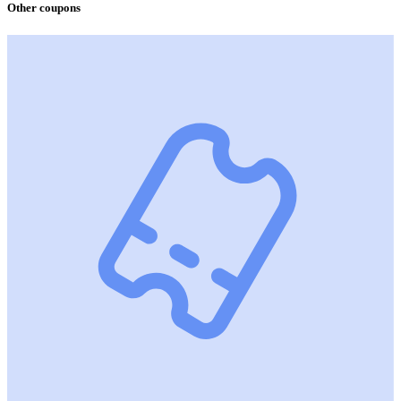
Other coupons