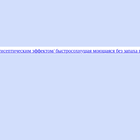
антисептическим эффектом/ быстросохнущая моющаяся без запаха 