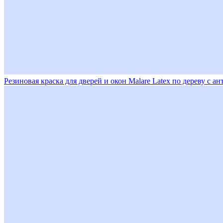
Резиновая краска для дверей и окон Malare Latex по дереву с 