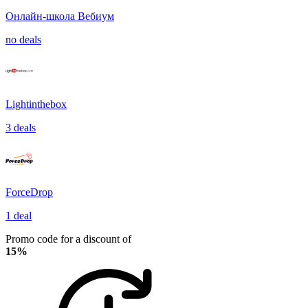
Онлайн-школа Вебиум
no deals
Lightinthebox
3 deals
ForceDrop
1 deal
Promo code for a discount of
15%