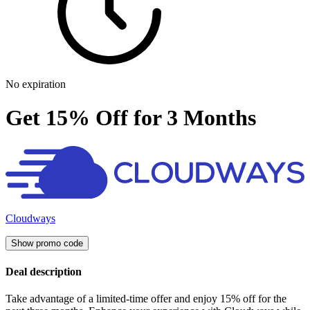
No expiration
Get 15% Off for 3 Months
Cloudways
Show promo code
Deal description
Take advantage of a limited-time offer and enjoy 15% off for the