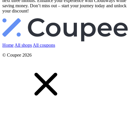
next three months. Enhance your experience with Cloudways while
saving money. Don’t miss out – start your journey today and unlock
your discount!
Home
All shops
All coupons
© Coupee 2026