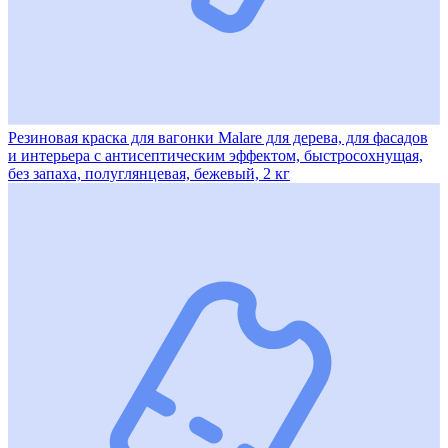
Резиновая краска для вагонки Malare для дерева, для фасадов
и интерьера с антисептическим эффектом, быстросохнущая,
без запаха, полуглянцевая, бежевый, 2 кг