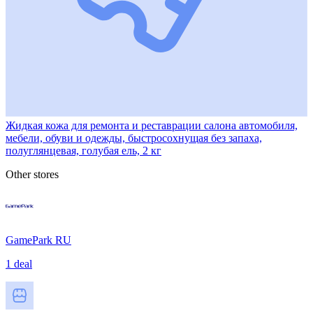
Жидкая кожа для ремонта и реставрации салона автомобиля,
мебели, обуви и одежды, быстросохнущая без запаха,
полуглянцевая, голубая ель, 2 кг
Other stores
GamePark RU
1 deal