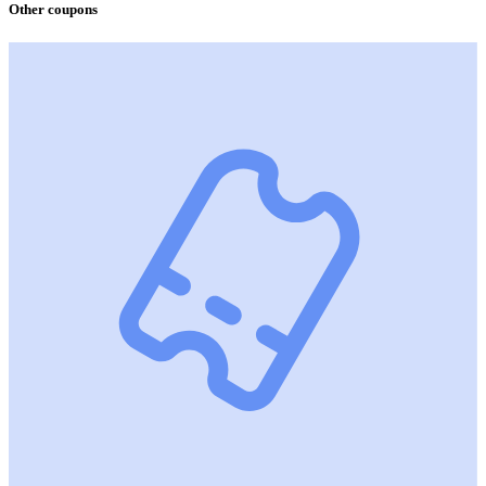
Other coupons