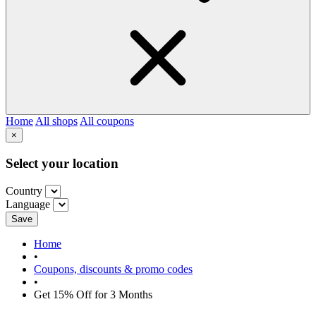
Home
All shops
All coupons
×
Select your location
Country
Language
Save
Home
•
Coupons, discounts & promo codes
•
Get 15% Off for 3 Months