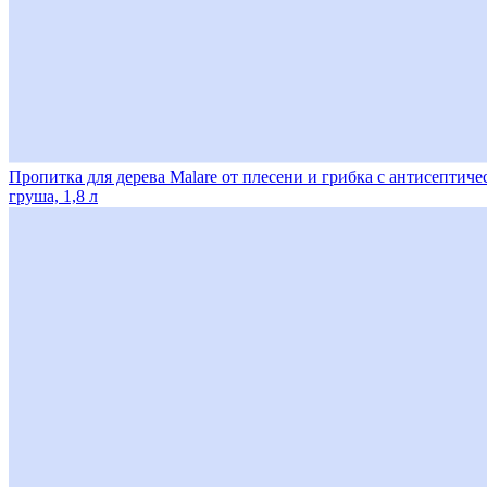
Пропитка для дерева Malare от плесени и грибка с антисептич
груша, 1,8 л