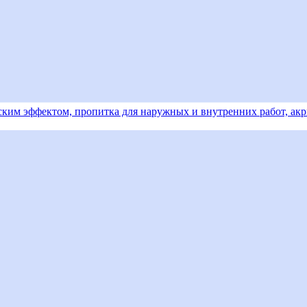
еским эффектом, пропитка для наружных и внутренних работ, акр