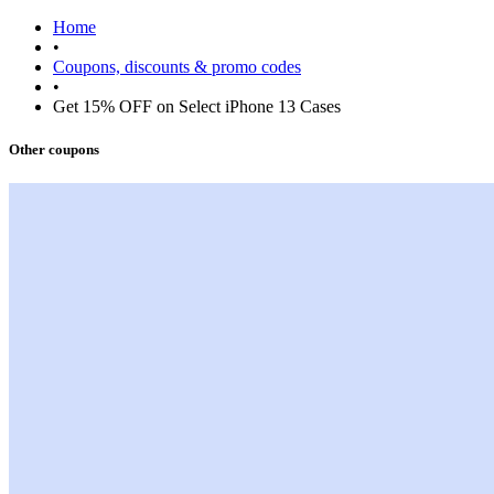
Home
•
Coupons, discounts & promo codes
•
Get 15% OFF on Select iPhone 13 Cases
Other coupons