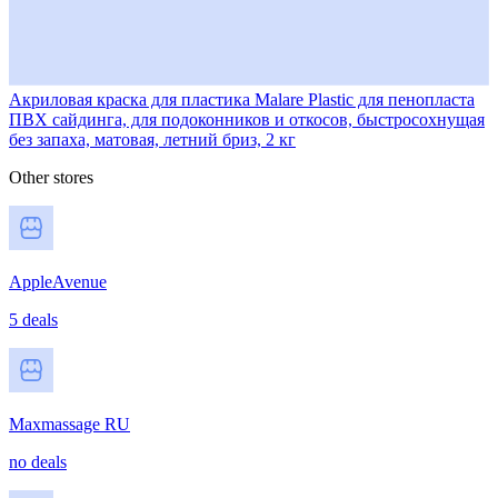
Акриловая краска для пластика Malare Plastic для пенопласта
ПВХ сайдинга, для подоконников и откосов, быстросохнущая
без запаха, матовая, летний бриз, 2 кг
Other stores
AppleAvenue
5 deals
Maxmassage RU
no deals