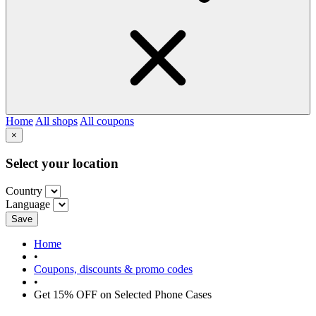
Home
All shops
All coupons
×
Select your location
Country
Language
Save
Home
•
Coupons, discounts & promo codes
•
Get 15% OFF on Selected Phone Cases