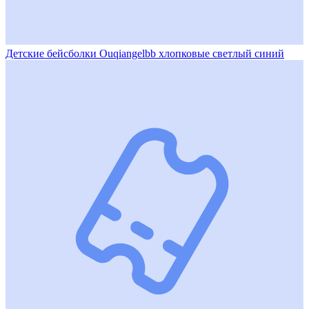
Детские бейсболки Ouqiangelbb хлопковые светлый синий