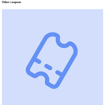
Other coupons