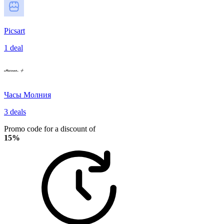
Picsart
1 deal
Часы Молния
3 deals
Promo code for a discount of
15%