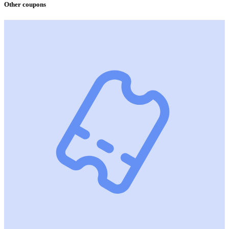
Other coupons