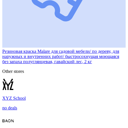
Резиновая краска Malare для садовой мебели/ по дереву, для
наружных и внутренних работ/ быстросохнущая моющаяся
без запаха полуглянцевая, гавайский лес, 2 кг
Other stores
XYZ School
no deals