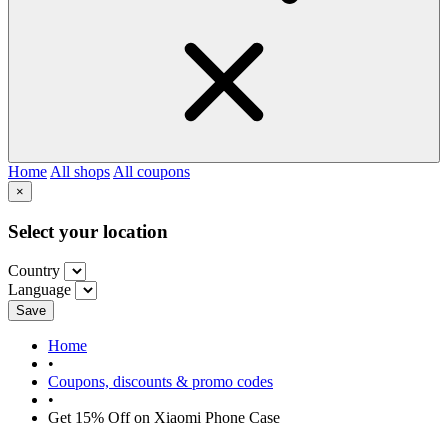
Home
All shops
All coupons
×
Select your location
Country
Language
Save
Home
•
Coupons, discounts & promo codes
•
Get 15% Off on Xiaomi Phone Case