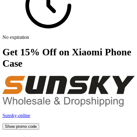
No expiration
Get 15% Off on Xiaomi Phone
Case
Sunsky-online
Show promo code