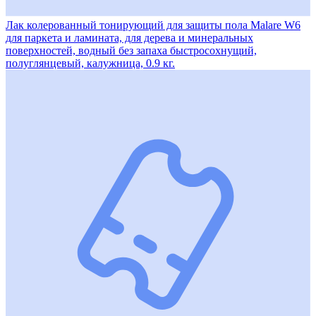
Лак колерованный тонирующий для защиты пола Malare W6
для паркета и ламината, для дерева и минеральных
поверхностей, водный без запаха быстросохнущий,
полуглянцевый, калужница, 0.9 кг.