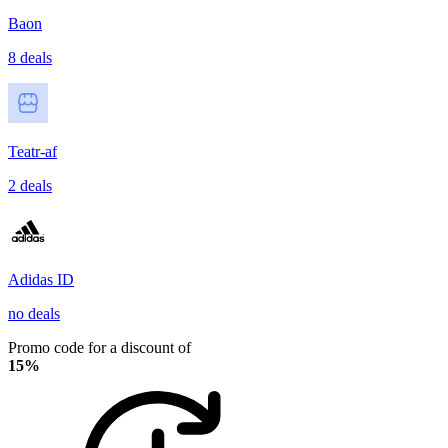
Baon
8 deals
Teatr-af
2 deals
Adidas ID
no deals
Promo code for a discount of
15%