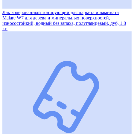
Лак колерованный тонирующий для паркета и ламината
Malare W7 для дерева и минеральных поверхностей,
износостойкий, водный без запаха, полуглянцевый, дуб, 1.8
кг.