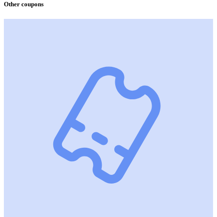
Other coupons