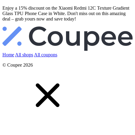
Enjoy a 15% discount on the Xiaomi Redmi 12C Texture Gradient
Glass TPU Phone Case in White. Don't miss out on this amazing
deal – grab yours now and save today!
Home
All shops
All coupons
© Coupee 2026