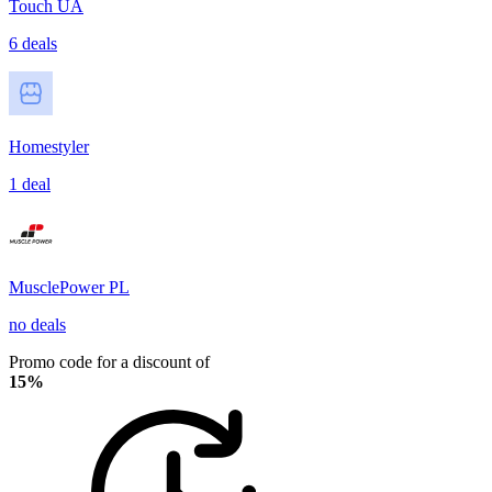
Touch UA
6 deals
Homestyler
1 deal
MusclePower PL
no deals
Promo code for a discount of
15%