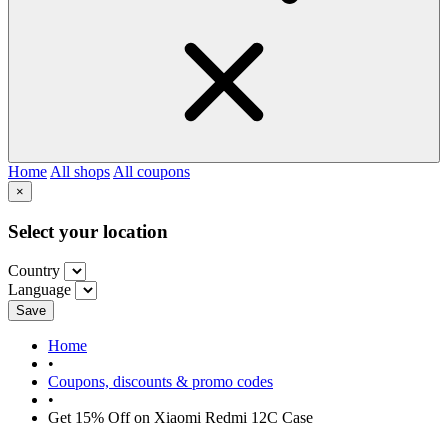
Home
All shops
All coupons
×
Select your location
Country
Language
Save
Home
•
Coupons, discounts & promo codes
•
Get 15% Off on Xiaomi Redmi 12C Case