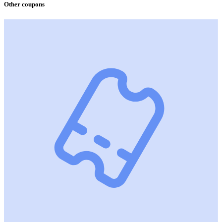
Other coupons