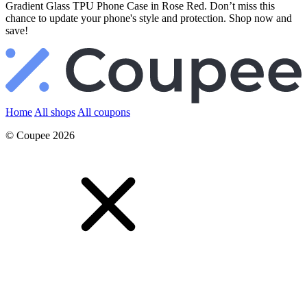
Gradient Glass TPU Phone Case in Rose Red. Don’t miss this
chance to update your phone's style and protection. Shop now and
save!
Home
All shops
All coupons
© Coupee 2026