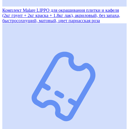
Комплект Malare LIPPO для окрашивания плитки и кафеля
(2кг грунт + 2кг краска + 1.8кг лак), акриловый, без запаха,
быстросохнущий, матовый, цвет парнасская роза