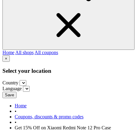
Home
All shops
All coupons
×
Select your location
Country
Language
Save
Home
•
Coupons, discounts & promo codes
•
Get 15% Off on Xiaomi Redmi Note 12 Pro Case