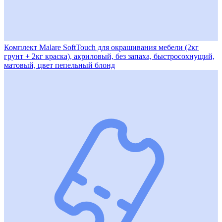
Комплект Malare SoftTouch для окрашивания мебели (2кг
грунт + 2кг краска), акриловый, без запаха, быстросохнущий,
матовый, цвет пепельный блонд