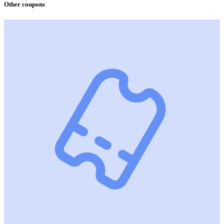
Other coupons