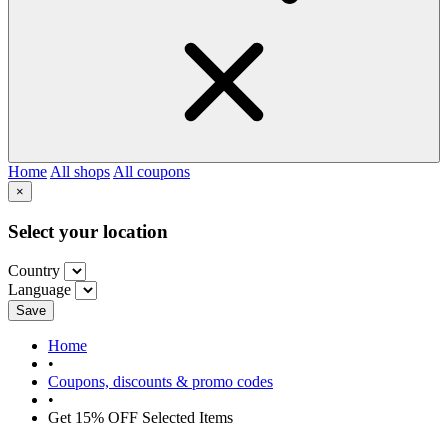
Home
All shops
All coupons
×
Select your location
Country
Language
Save
Home
•
Coupons, discounts & promo codes
•
Get 15% OFF Selected Items