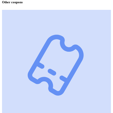
Other coupons