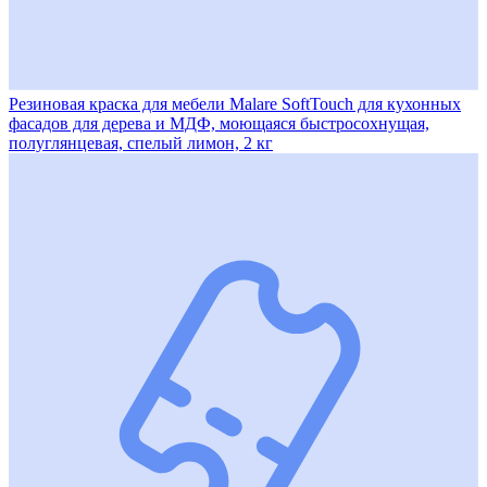
Резиновая краска для мебели Malare SoftTouch для кухонных
фасадов для дерева и МДФ, моющаяся быстросохнущая,
полуглянцевая, cпелый лимон, 2 кг