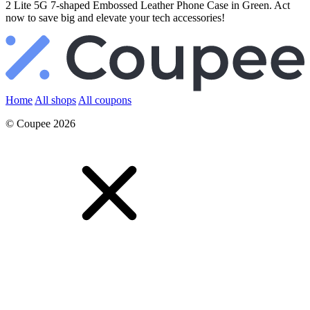
2 Lite 5G 7-shaped Embossed Leather Phone Case in Green. Act
now to save big and elevate your tech accessories!
Home
All shops
All coupons
© Coupee 2026