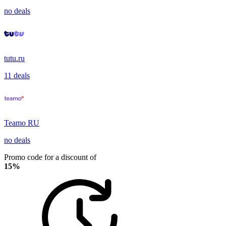
no deals
tutu.ru
11 deals
Teamo RU
no deals
Promo code for a discount of
15%