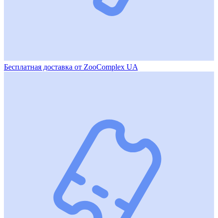
Бесплатная доставка от ZooComplex UA