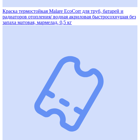
Краска термостойкая Malare EcoCorr для труб, батарей и
радиаторов отопления/ водная акриловая быстросохнущая без
запаха матовая, мармелад, 0,5 кг