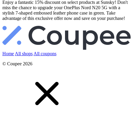
Enjoy a fantastic 15% discount on select products at Sunsky! Don't
miss the chance to upgrade your OnePlus Nord N20 5G with a
stylish 7-shaped embossed leather phone case in green. Take
advantage of this exclusive offer now and save on your purchase!
Home
All shops
All coupons
© Coupee 2026