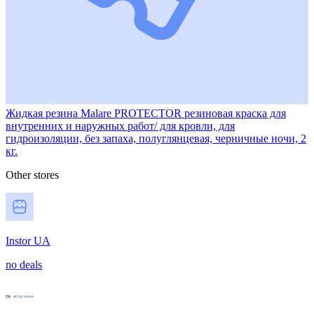
Жидкая резина Malare PROTECTOR резиновая краска для
внутренних и наружных работ/ для кровли, для
гидроизоляции, без запаха, полуглянцевая, черничные ночи, 2
кг.
Other stores
Instor UA
no deals