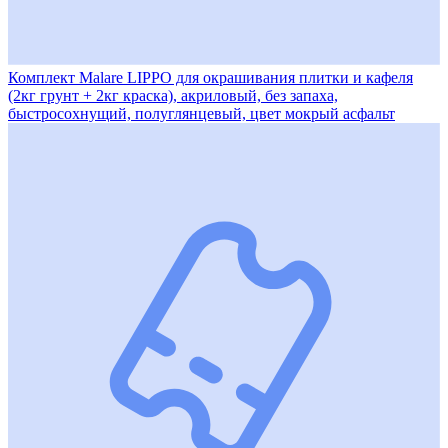
Комплект Malare LIPPO для окрашивания плитки и кафеля
(2кг грунт + 2кг краска), акриловый, без запаха,
быстросохнущий, полуглянцевый, цвет мокрый асфальт