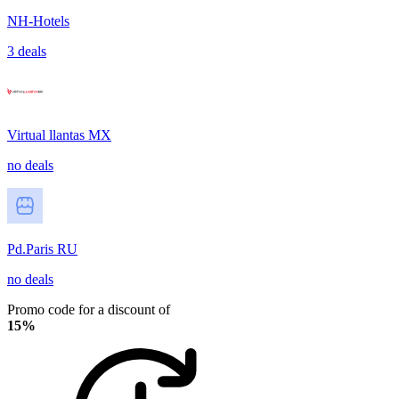
NH-Hotels
3 deals
Virtual llantas MX
no deals
Pd.Paris RU
no deals
Promo code for a discount of
15%