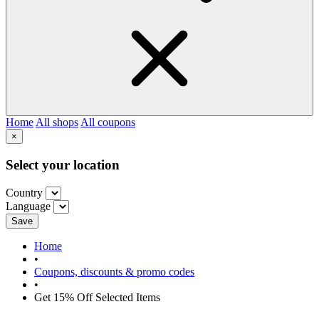
Home
All shops
All coupons
×
Select your location
Country
Language
Save
Home
•
Coupons, discounts & promo codes
•
Get 15% Off Selected Items