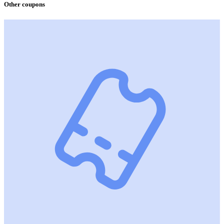
Other coupons