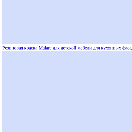
Резиновая краска Malare для детской мебели для кухонных фаса