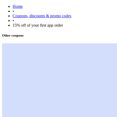
Home
•
Coupons, discounts & promo codes
•
15% off of your first app order
Other coupons