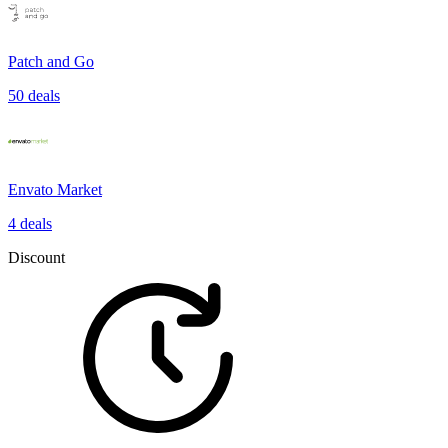
Patch and Go
50 deals
Envato Market
4 deals
Discount