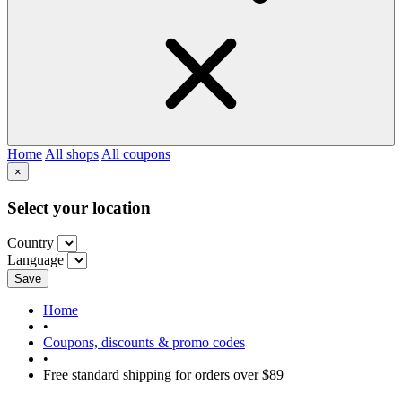
Home
All shops
All coupons
×
Select your location
Country
Language
Save
Home
•
Coupons, discounts & promo codes
•
Free standard shipping for orders over $89