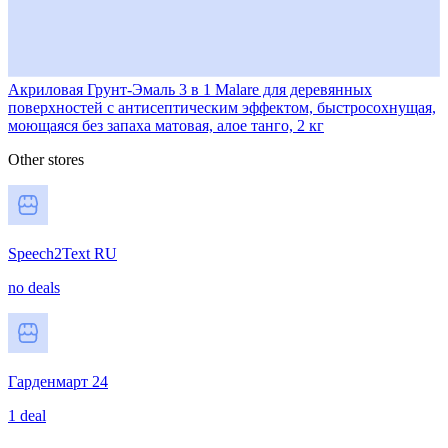
Акриловая Грунт-Эмаль 3 в 1 Malare для деревянных
поверхностей с антисептическим эффектом, быстросохнущая,
моющаяся без запаха матовая, алое танго, 2 кг
Other stores
Speech2Text RU
no deals
Гарденмарт 24
1 deal