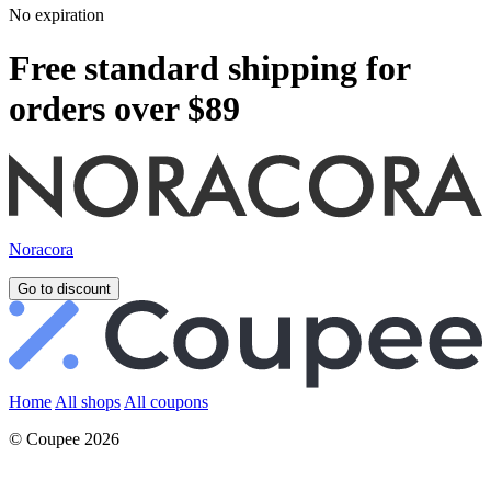
No expiration
Free standard shipping for
orders over $89
Noracora
Go to discount
Home
All shops
All coupons
© Coupee 2026