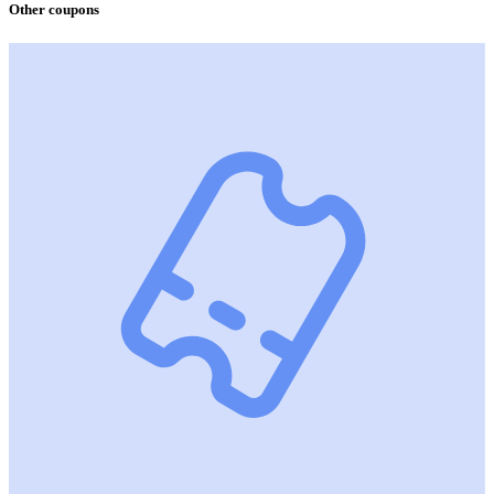
Other coupons