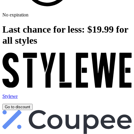
No expiration
Last chance for less: $19.99 for
all styles
Stylewe
Go to discount