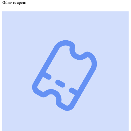
Other coupons