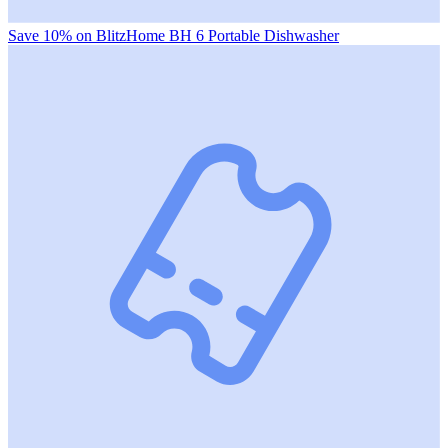
Save 10% on BlitzHome BH 6 Portable Dishwasher