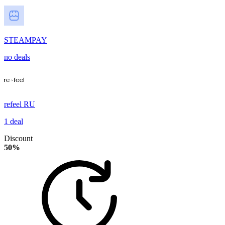
STEAMPAY
no deals
refeel RU
1 deal
Discount
50%