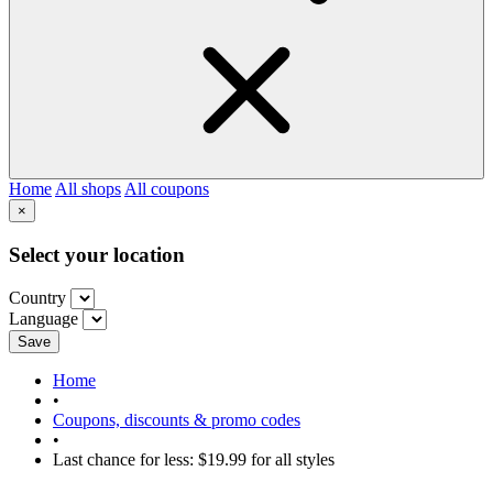
Home
All shops
All coupons
×
Select your location
Country
Language
Save
Home
•
Coupons, discounts & promo codes
•
Last chance for less: $19.99 for all styles