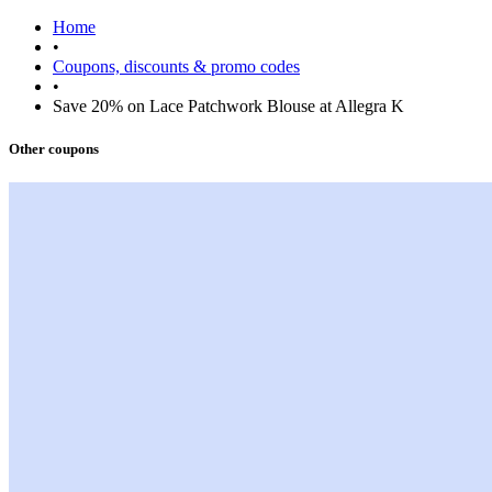
Home
•
Coupons, discounts & promo codes
•
Save 20% on Lace Patchwork Blouse at Allegra K
Other coupons