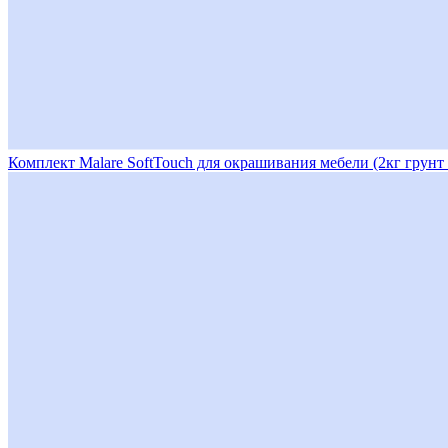
Комплект Malare SoftTouch для окрашивания мебели (2кг грунт +