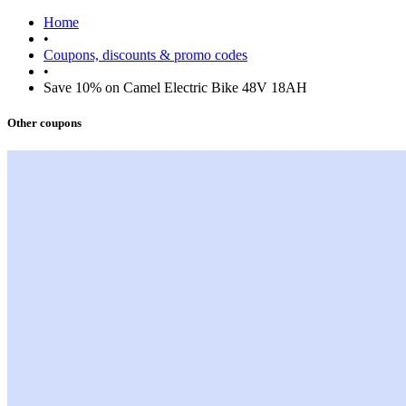
Home
•
Coupons, discounts & promo codes
•
Save 10% on Camel Electric Bike 48V 18AH
Other coupons