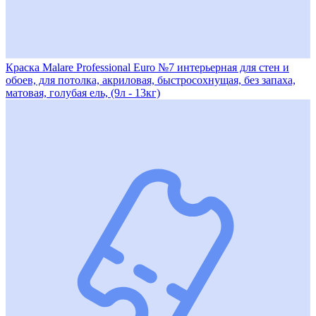
Краска Malare Professional Euro №7 интерьерная для стен и
обоев, для потолка, акриловая, быстросохнущая, без запаха,
матовая, голубая ель, (9л - 13кг)