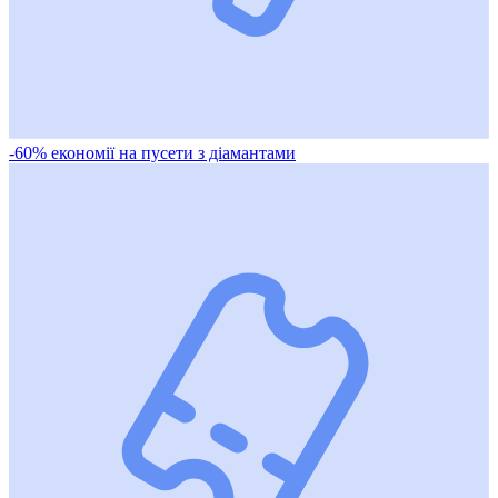
-60% економії на пусети з діамантами