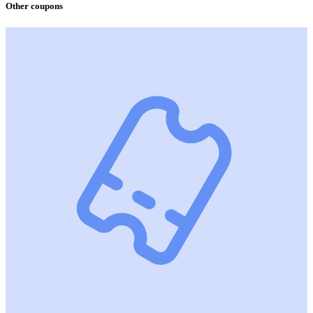
Other coupons