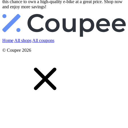
this chance to own a high-quality e-bike at a great price. Shop now
and enjoy more savings!
Home
All shops
All coupons
© Coupee 2026