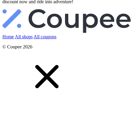
discount now and ride into adventure!
Home
All shops
All coupons
© Coupee 2026