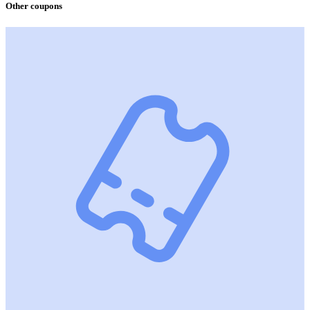
Other coupons