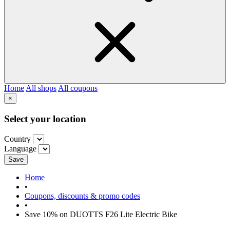
Home
All shops
All coupons
×
Select your location
Country
Language
Save
Home
•
Coupons, discounts & promo codes
•
Save 10% on DUOTTS F26 Lite Electric Bike