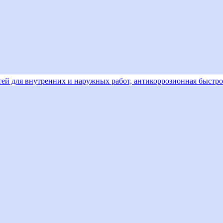
ей для внутренних и наружных работ, антикоррозионная быстрос