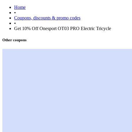
Home
•
Coupons, discounts & promo codes
•
Get 10% Off Onesport OT03 PRO Electric Tricycle
Other coupons