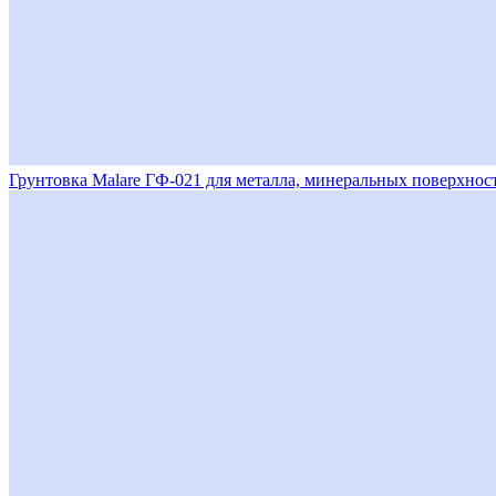
Грунтовка Malare ГФ-021 для металла, минеральных поверхност