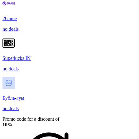
2Game
no deals
Superkicks IN
no deals
Бубль-гум
no deals
Promo code for a discount of
10%