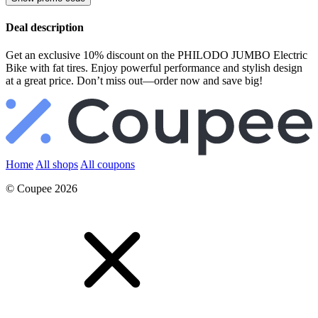
Deal description
Get an exclusive 10% discount on the PHILODO JUMBO Electric
Bike with fat tires. Enjoy powerful performance and stylish design
at a great price. Don’t miss out—order now and save big!
Home
All shops
All coupons
© Coupee 2026