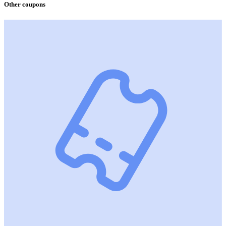
Other coupons