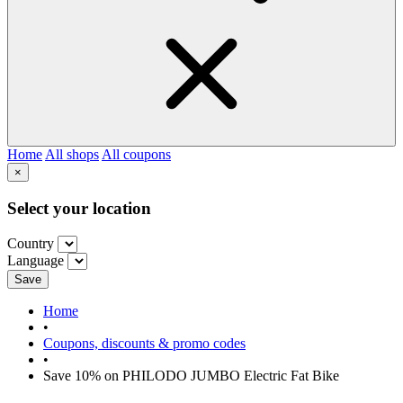
Home
All shops
All coupons
×
Select your location
Country
Language
Save
Home
•
Coupons, discounts & promo codes
•
Save 10% on PHILODO JUMBO Electric Fat Bike