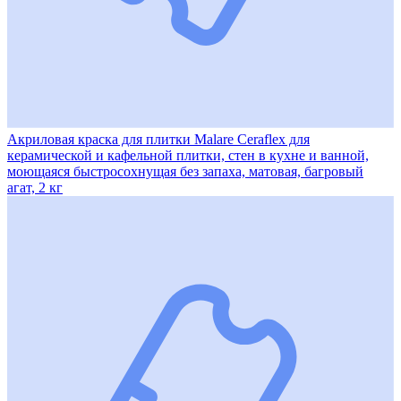
Акриловая краска для плитки Malare Ceraflex для
керамической и кафельной плитки, стен в кухне и ванной,
моющаяся быстросохнущая без запаха, матовая, багровый
агат, 2 кг