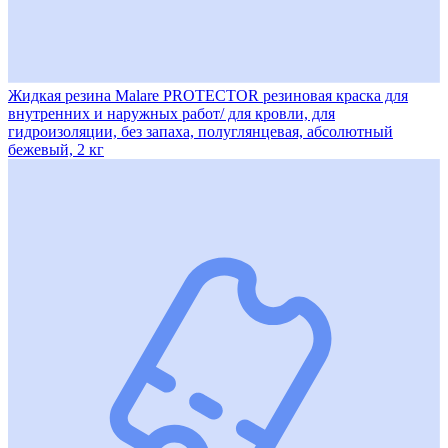
Жидкая резина Malare PROTECTOR резиновая краска для
внутренних и наружных работ/ для кровли, для
гидроизоляции, без запаха, полуглянцевая, абсолютный
бежевый, 2 кг