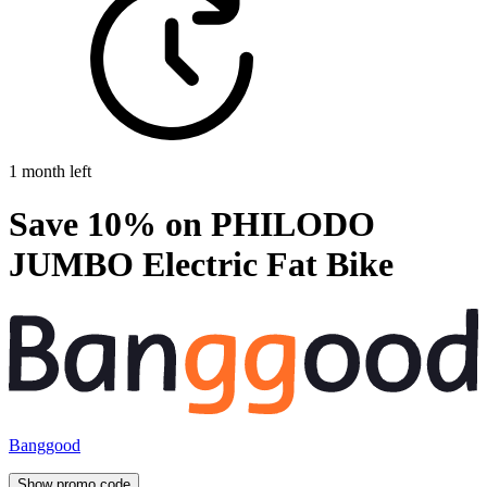
1 month left
Save 10% on PHILODO
JUMBO Electric Fat Bike
Banggood
Show promo code