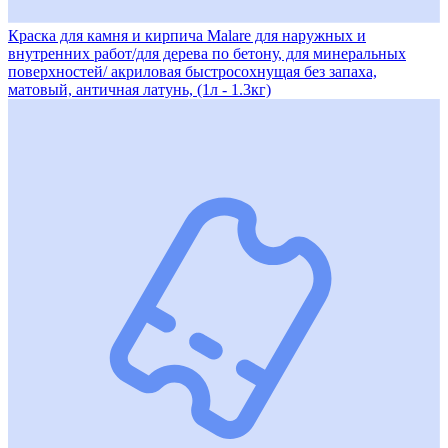
Краска для камня и кирпича Malare для наружных и
внутренних работ/для дерева по бетону, для минеральных
поверхностей/ акриловая быстросохнущая без запаха,
матовый, античная латунь, (1л - 1.3кг)