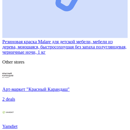
Резиновая краска Malare для детской мебели, мебели из
дерева, моющаяся, быстросохнущая без запаха полуглянцевая,
черничные ночи, 1 кг
Other stores
Арт-маркет "Красный Карандаш"
2 deals
Yamdiet