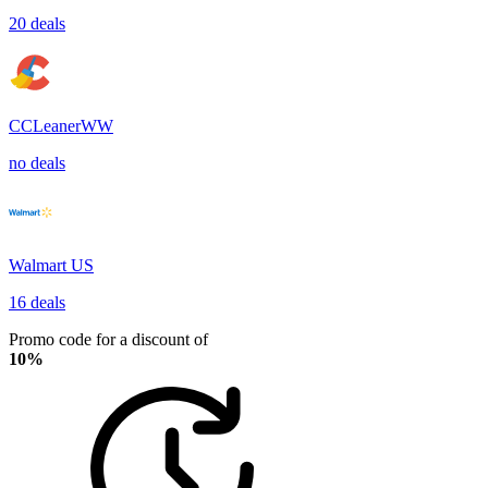
20 deals
CCLeanerWW
no deals
Walmart US
16 deals
Promo code for a discount of
10%