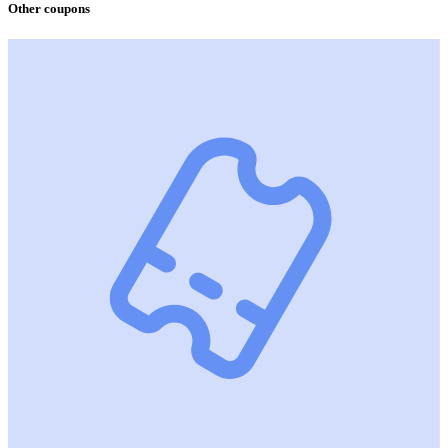
Other coupons