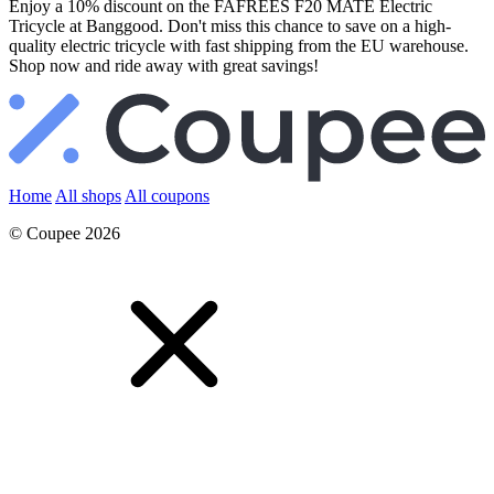
Enjoy a 10% discount on the FAFREES F20 MATE Electric
Tricycle at Banggood. Don't miss this chance to save on a high-
quality electric tricycle with fast shipping from the EU warehouse.
Shop now and ride away with great savings!
Home
All shops
All coupons
© Coupee 2026