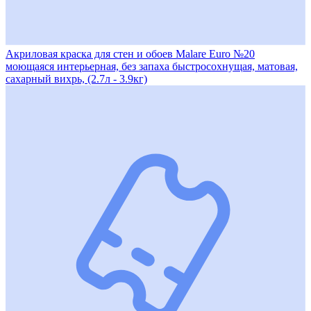
Акриловая краска для стен и обоев Malare Euro №20
моющаяся интерьерная, без запаха быстросохнущая, матовая,
сахарный вихрь, (2.7л - 3.9кг)