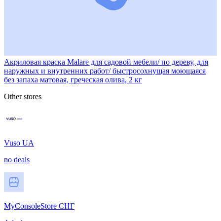
Акриловая краска Malare для садовой мебели/ по дереву, для
наружных и внутренних работ/ быстросохнущая моющаяся
без запаха матовая, греческая олива, 2 кг
Other stores
Vuso UA
no deals
MyConsoleStore СНГ