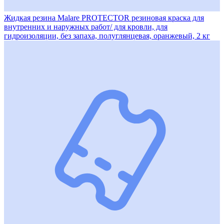
Жидкая резина Malare PROTECTOR резиновая краска для
внутренних и наружных работ/ для кровли, для
гидроизоляции, без запаха, полуглянцевая, оранжевый, 2 кг