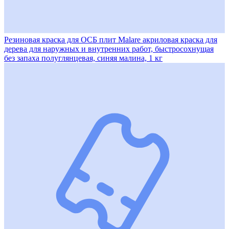
Резиновая краска для ОСБ плит Malare акриловая краска для
дерева для наружных и внутренних работ, быстросохнущая
без запаха полуглянцевая, синяя малина, 1 кг