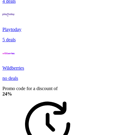
4 deals
Playtoday
5 deals
Wildberries
no deals
Promo code for a discount of
24%