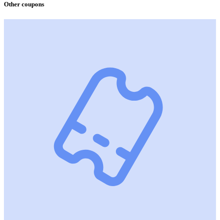
Other coupons