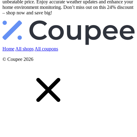
unbeatable price. Enjoy accurate weather updates and enhance your
home environment monitoring. Don’t miss out on this 24% discount
– shop now and save big!
Home
All shops
All coupons
© Coupee 2026