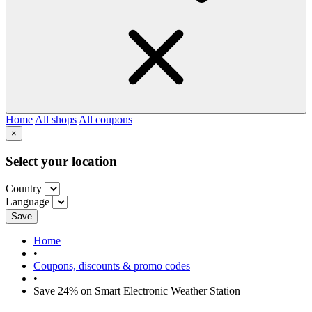
Home
All shops
All coupons
×
Select your location
Country
Language
Save
Home
•
Coupons, discounts & promo codes
•
Save 24% on Smart Electronic Weather Station