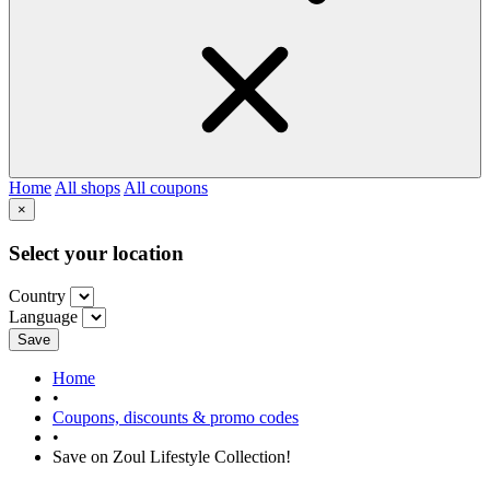
Home
All shops
All coupons
×
Select your location
Country
Language
Save
Home
•
Coupons, discounts & promo codes
•
Save on Zoul Lifestyle Collection!