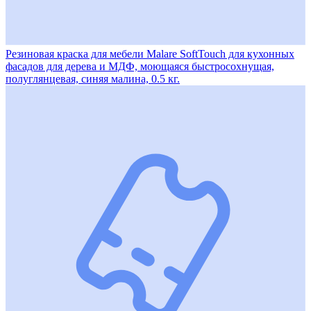
Резиновая краска для мебели Malare SoftTouch для кухонных
фасадов для дерева и МДФ, моющаяся быстросохнущая,
полуглянцевая, синяя малина, 0.5 кг.