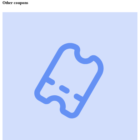
Other coupons