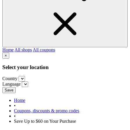
Home
All shops
All coupons
×
Select your location
Country
Language
Save
Home
•
Coupons, discounts & promo codes
•
Save Up to $60 on Your Purchase