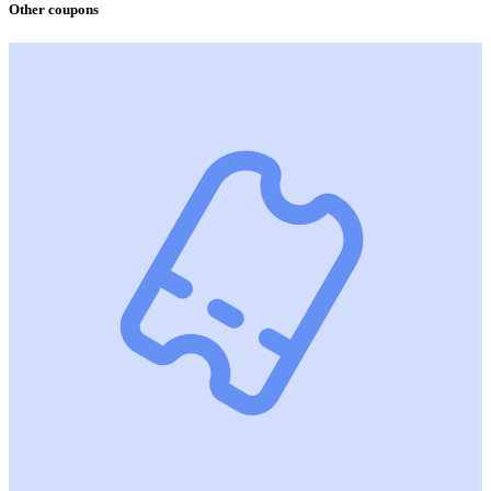
Other coupons