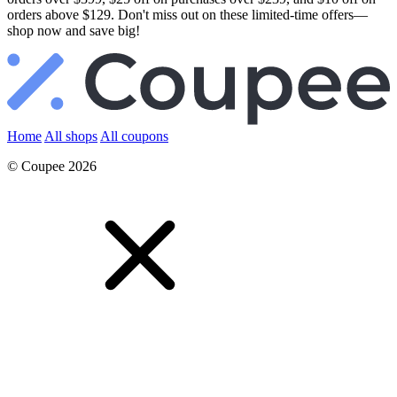
orders above $129. Don't miss out on these limited-time offers—
shop now and save big!
Home
All shops
All coupons
© Coupee 2026