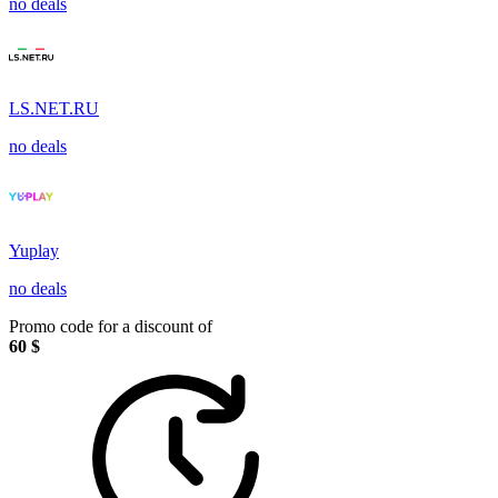
no deals
LS.NET.RU
no deals
Yuplay
no deals
Promo code for a discount of
60 $