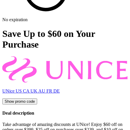
No expiration
Save Up to $60 on Your
Purchase
UNice US CA UK AU FR DE
Show promo code
Deal description
Take advantage of amazing discounts at UNice! Enjoy $60 off on
orders over $399, $25 off on purchases over $239, and $10 off on