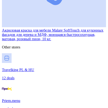
Акриловая краска для мебели Malare SoftTouch для кухонных
фасадов для дерева и МДФ, моющаяся быстросохнущая,
матовая, розовый пион, 10 кг.
Other stores
Travelking PL & HU
12 deals
Priem.menu