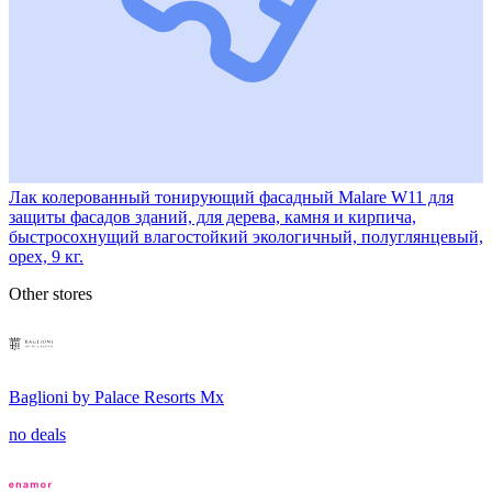
Лак колерованный тонирующий фасадный Malare W11 для
защиты фасадов зданий, для дерева, камня и кирпича,
быстросохнущий влагостойкий экологичный, полуглянцевый,
орех, 9 кг.
Other stores
Baglioni by Palace Resorts Mx
no deals