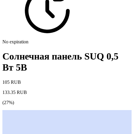
No expiration
Солнечная панель SUQ 0,5
Вт 5В
105 RUB
133.35 RUB
(27%)