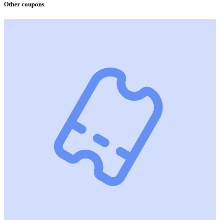
Other coupons