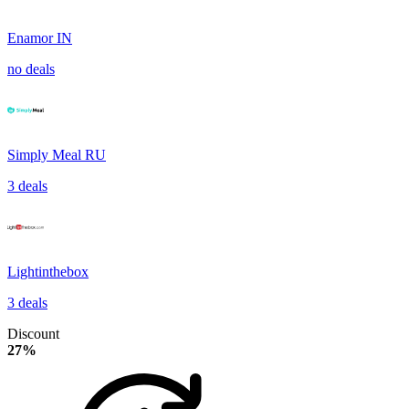
Enamor IN
no deals
Simply Meal RU
3 deals
Lightinthebox
3 deals
Discount
27%