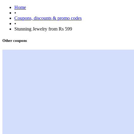
Home
•
Coupons, discounts & promo codes
•
Stunning Jewelry from Rs 599
Other coupons