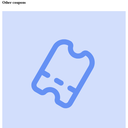
Other coupons