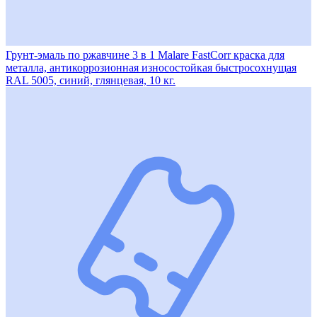
Грунт-эмаль по ржавчине 3 в 1 Malare FastCorr краска для
металла, антикоррозионная износостойкая быстросохнущая
RAL 5005, синий, глянцевая, 10 кг.