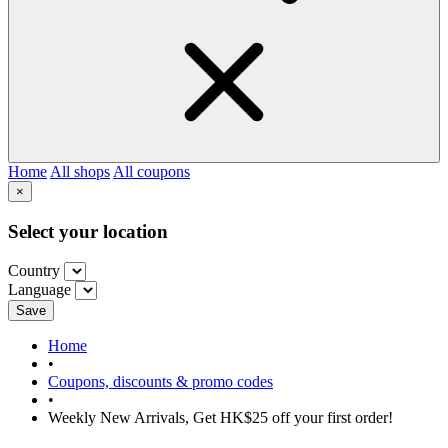
Home
All shops
All coupons
×
Select your location
Country
Language
Save
Home
•
Coupons, discounts & promo codes
•
Weekly New Arrivals, Get HK$25 off your first order!