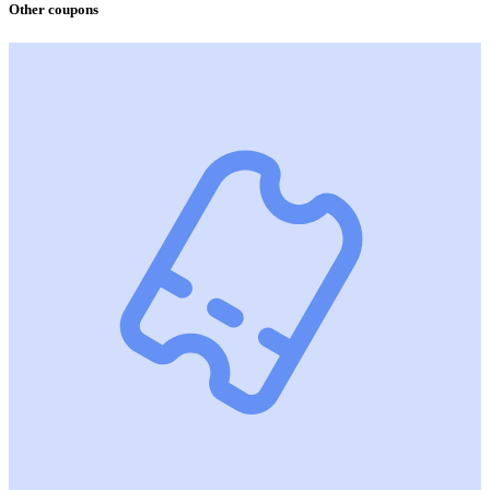
Other coupons