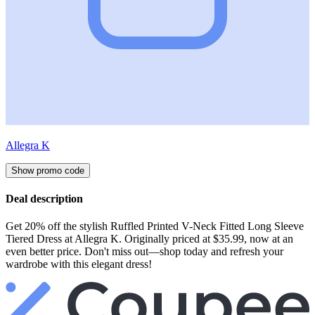
Allegra K
Show promo code
Deal description
Get 20% off the stylish Ruffled Printed V-Neck Fitted Long Sleeve
Tiered Dress at Allegra K. Originally priced at $35.99, now at an
even better price. Don't miss out—shop today and refresh your
wardrobe with this elegant dress!