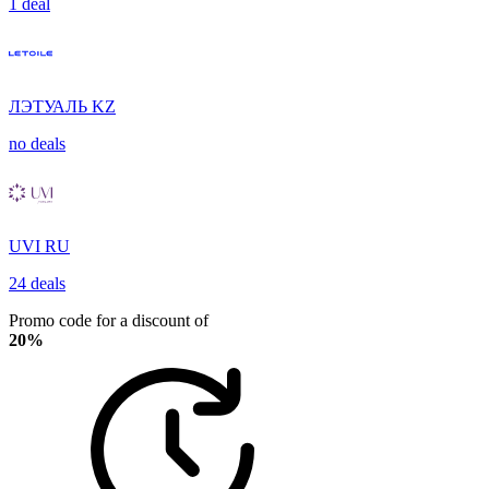
1 deal
ЛЭТУАЛЬ KZ
no deals
UVI RU
24 deals
Promo code for a discount of
20%