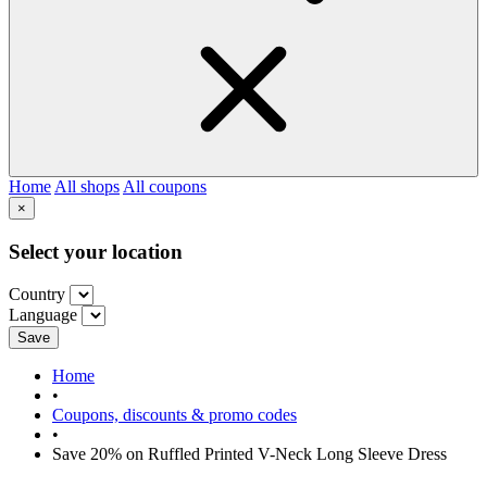
Home
All shops
All coupons
×
Select your location
Country
Language
Save
Home
•
Coupons, discounts & promo codes
•
Save 20% on Ruffled Printed V-Neck Long Sleeve Dress