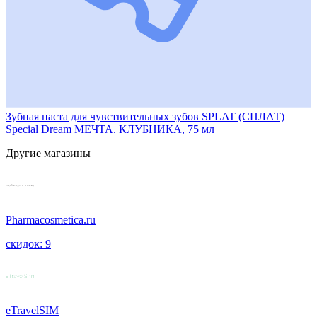
Зубная паста для чувствительных зубов SPLAT (СПЛАТ)
Special Dream МЕЧТА. КЛУБНИКА, 75 мл
Другие магазины
Pharmacosmetica.ru
скидок: 9
eTravelSIM