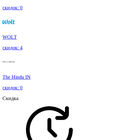
скидок: 0
WOLT
скидок: 4
The Hindu IN
скидок: 0
Скидка