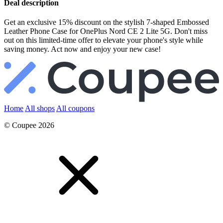
Deal description
Get an exclusive 15% discount on the stylish 7-shaped Embossed
Leather Phone Case for OnePlus Nord CE 2 Lite 5G. Don't miss
out on this limited-time offer to elevate your phone's style while
saving money. Act now and enjoy your new case!
Home
All shops
All coupons
© Coupee 2026