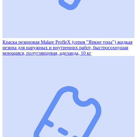
Краска резиновая Malare ProfleX (серия "Яркие тона") жидкая
резина для наружных и внутренних работ, быстросохнущая
моющаяся, полуглянцевая, аделаида, 10 кг