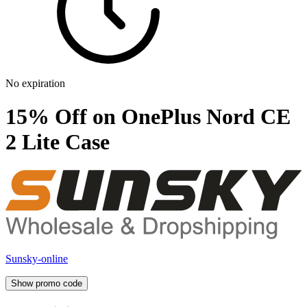
No expiration
15% Off on OnePlus Nord CE
2 Lite Case
Sunsky-online
Show promo code