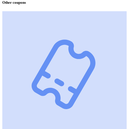
Other coupons