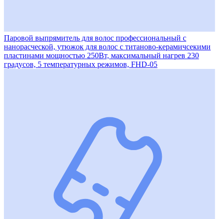
Паровой выпрямитель для волос профессиональный с
нанорасческой, утюжок для волос с титаново-керамичсекими
пластинами мощностью 250Вт, максимальный нагрев 230
градусов, 5 температурных режимов, FHD-05