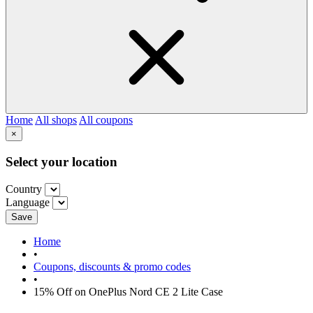
Home
All shops
All coupons
×
Select your location
Country
Language
Save
Home
•
Coupons, discounts & promo codes
•
15% Off on OnePlus Nord CE 2 Lite Case