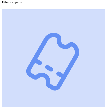
Other coupons