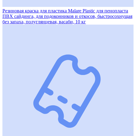
Резиновая краска для пластика Malare Plastic для пенопласта
ПВХ сайдинга, для подоконников и откосов, быстросохнущая
без запаха, полуглянцевая, васаби, 10 кг