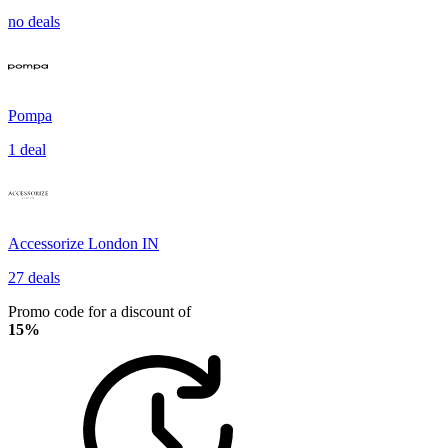
no deals
Pompa
1 deal
Accessorize London IN
27 deals
Promo code for a discount of
15%