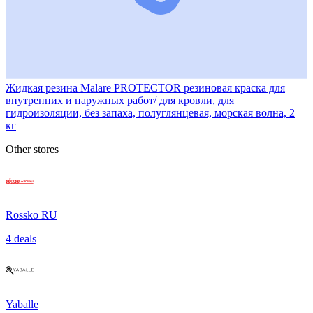
Жидкая резина Malare PROTECTOR резиновая краска для
внутренних и наружных работ/ для кровли, для
гидроизоляции, без запаха, полуглянцевая, морская волна, 2
кг
Other stores
Rossko RU
4 deals
Yaballe