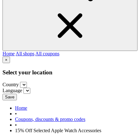
Home
All shops
All coupons
×
Select your location
Country
Language
Save
Home
•
Coupons, discounts & promo codes
•
15% Off Selected Apple Watch Accessories