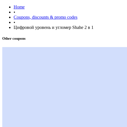
Home
•
Coupons, discounts & promo codes
•
Цифровой уровень и угломер Shahe 2 в 1
Other coupons