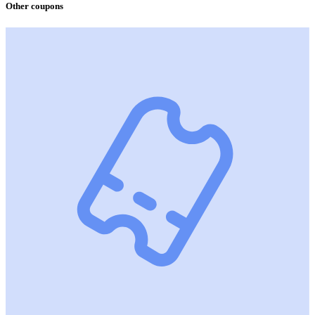
Other coupons