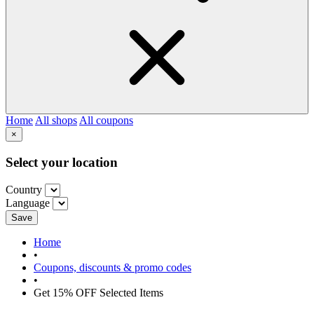
Home
All shops
All coupons
×
Select your location
Country
Language
Save
Home
•
Coupons, discounts & promo codes
•
Get 15% OFF Selected Items