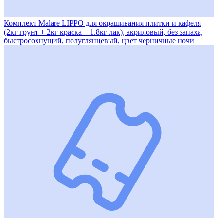
Комплект Malare LIPPO для окрашивания плитки и кафеля
(2кг грунт + 2кг краска + 1.8кг лак), акриловый, без запаха,
быстросохнущий, полуглянцевый, цвет черничные ночи