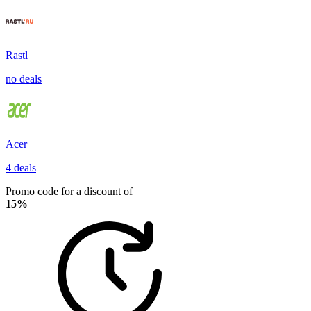
Rastl
no deals
Acer
4 deals
Promo code for a discount of
15%