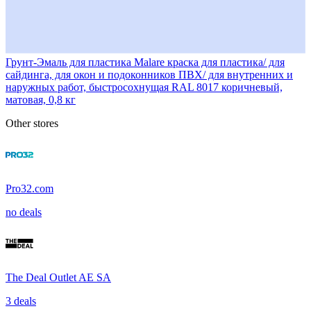
Грунт-Эмаль для пластика Malare краска для пластика/ для
сайдинга, для окон и подоконников ПВХ/ для внутренних и
наружных работ, быстросохнущая RAL 8017 коричневый,
матовая, 0,8 кг
Other stores
Pro32.com
no deals
The Deal Outlet AE SA
3 deals