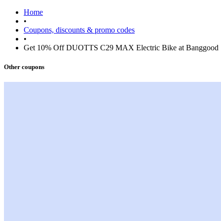
Home
•
Coupons, discounts & promo codes
•
Get 10% Off DUOTTS C29 MAX Electric Bike at Banggood
Other coupons