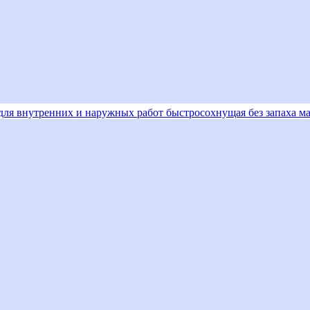
для внутренних и наружных работ быстросохнущая без запаха мато