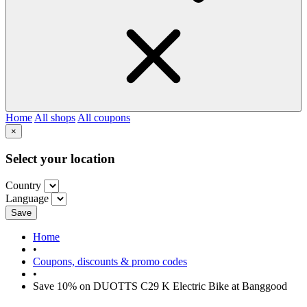
Home
All shops
All coupons
×
Select your location
Country
Language
Save
Home
•
Coupons, discounts & promo codes
•
Save 10% on DUOTTS C29 K Electric Bike at Banggood