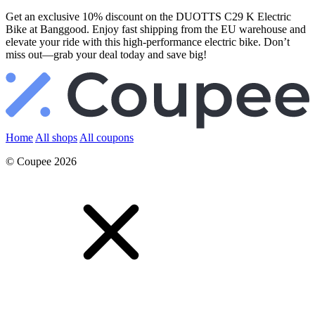
Get an exclusive 10% discount on the DUOTTS C29 K Electric
Bike at Banggood. Enjoy fast shipping from the EU warehouse and
elevate your ride with this high-performance electric bike. Don’t
miss out—grab your deal today and save big!
Home
All shops
All coupons
© Coupee 2026