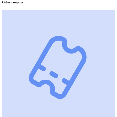
Other coupons