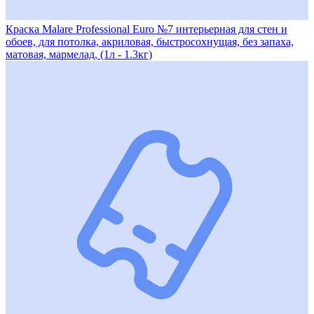
Краска Malare Professional Euro №7 интерьерная для стен и
обоев, для потолка, акриловая, быстросохнущая, без запаха,
матовая, мармелад, (1л - 1.3кг)