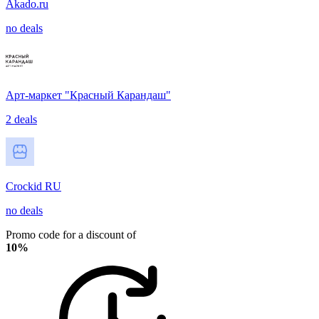
Akado.ru
no deals
Арт-маркет "Красный Карандаш"
2 deals
Crockid RU
no deals
Promo code for a discount of
10%