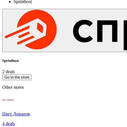
Sprinthost
Sprinthost
2 deals
Go to the store
Other stores
Цвет Диванов
4 deals