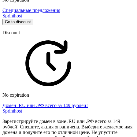
Специальные предложения
Sprinthost
Go to discount
Discount
No expiration
Домен .RU или .РФ всего за 149 рублей!
Sprinthost
Зарегистрируйте домен в зоне .RU или .РФ всего за 149
рублей! Спешите, акция ограничена. Выберите желаемое имя
домена и получите его по отличной цене. Не упустите