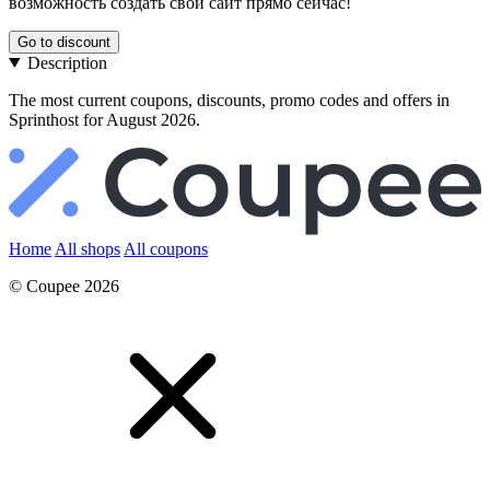
возможность создать свой сайт прямо сейчас!
Go to discount
Description
The most current coupons, discounts, promo codes and offers in
Sprinthost for August 2026.
Home
All shops
All coupons
© Coupee 2026