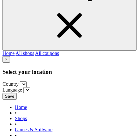
Home
All shops
All coupons
×
Select your location
Country
Language
Save
Home
•
Shops
•
Games & Software
•