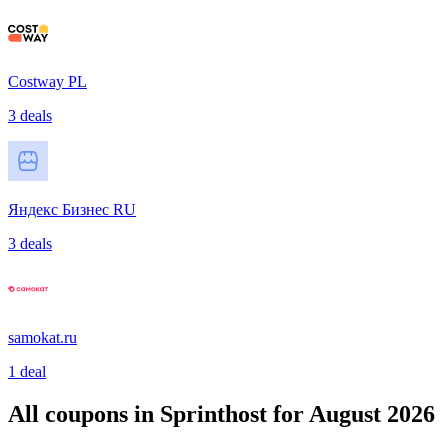
Costway PL
3 deals
Яндекс Бизнес RU
3 deals
samokat.ru
1 deal
All coupons in Sprinthost for August 2026